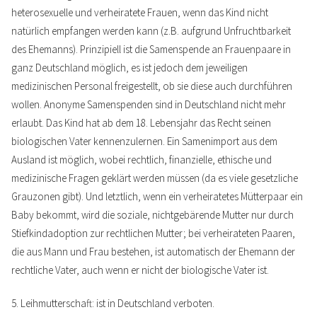
heterosexuelle und verheiratete Frauen, wenn das Kind nicht
natürlich empfangen werden kann (z.B. aufgrund Unfruchtbarkeit
des Ehemanns). Prinzipiell ist die Samenspende an Frauenpaare in
ganz Deutschland möglich, es ist jedoch dem jeweiligen
medizinischen Personal freigestellt, ob sie diese auch durchführen
wollen. Anonyme Samenspenden sind in Deutschland nicht mehr
erlaubt. Das Kind hat ab dem 18. Lebensjahr das Recht seinen
biologischen Vater kennenzulernen. Ein Samenimport aus dem
Ausland ist möglich, wobei rechtlich, finanzielle, ethische und
medizinische Fragen geklärt werden müssen (da es viele gesetzliche
Grauzonen gibt). Und letztlich, wenn ein verheiratetes Mütterpaar ein
Baby bekommt, wird die soziale, nichtgebärende Mutter nur durch
Stiefkindadoption zur rechtlichen Mutter; bei verheirateten Paaren,
die aus Mann und Frau bestehen, ist automatisch der Ehemann der
rechtliche Vater, auch wenn er nicht der biologische Vater ist.
5. Leihmutterschaft: ist in Deutschland verboten.