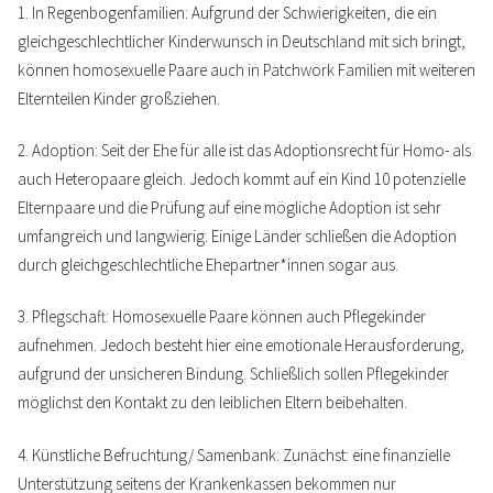
1. In Regenbogenfamilien: Aufgrund der Schwierigkeiten, die ein
gleichgeschlechtlicher Kinderwunsch in Deutschland mit sich bringt,
können homosexuelle Paare auch in Patchwork Familien mit weiteren
Elternteilen Kinder großziehen.
2. Adoption: Seit der Ehe für alle ist das Adoptionsrecht für Homo- als
auch Heteropaare gleich. Jedoch kommt auf ein Kind 10 potenzielle
Elternpaare und die Prüfung auf eine mögliche Adoption ist sehr
umfangreich und langwierig. Einige Länder schließen die Adoption
durch gleichgeschlechtliche Ehepartner*innen sogar aus.
3. Pflegschaft: Homosexuelle Paare können auch Pflegekinder
aufnehmen. Jedoch besteht hier eine emotionale Herausforderung,
aufgrund der unsicheren Bindung. Schließlich sollen Pflegekinder
möglichst den Kontakt zu den leiblichen Eltern beibehalten.
4. Künstliche Befruchtung/ Samenbank: Zunächst: eine finanzielle
Unterstützung seitens der Krankenkassen bekommen nur