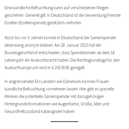
Eine künstliche Befruchtung kann auf verschiedenen Wegen
geschehen. Generell gilt: In Deutschland ist die Verwendung fremder
Eizellen (Eizellenspende) gesetzlich verboten.
Noch bis vor 3 Jahren konnte in Deutschland der Samenspender
lebenslang anonym bleiben. Am 28. Januar 2015 hat der
Bundesgerichtshof entschieden, dass Spenderkinder ab dem 18.
Lebensjahr ein Auskunftsrecht haben. Die Rechtsgrundlage für den
Auskunftsanspruch wird in § 242 BGB geregelt.
In angrenzenden EU-Ländern wie Dänemark können Frauen
künstliche Befruchtung vornehmen lassen. Hier gibt es spezielle
Kliniken die potentielle Samenspender mit dazugehörigen
Hintergrundinformationen wie Augenfarbe, Größe, Alter und
Gesundheitszustand katalogisiert haben.